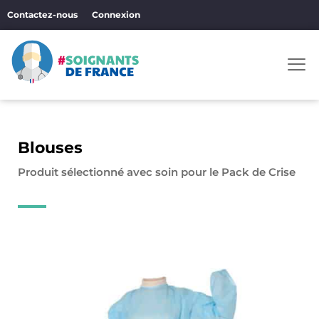
Aller
Contactez-nous
Connexion
au
contenu
Men
Blouses
Produit sélectionné avec soin pour le Pack de Crise