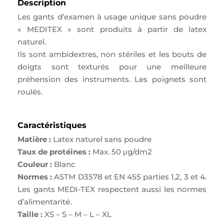
Description
Les gants d’examen à usage unique sans poudre
« MEDITEX » sont produits à partir de latex
naturel.
Ils sont ambidextres, non stériles et les bouts de
doigts sont texturés pour une meilleure
préhension des instruments. Les poignets sont
roulés.
Caractéristiques
Matière :
Latex naturel sans poudre
Taux de protéines :
Max. 50 μg/dm2
Couleur :
Blanc
Normes :
ASTM D3578 et EN 455 parties 1,2, 3 et 4.
Les gants MEDI-TEX respectent aussi les normes
d’alimentarité.
Taille :
XS – S – M – L – XL