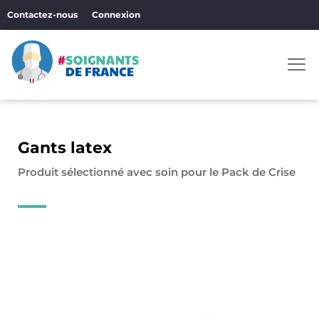
Aller
Contactez-nous
Connexion
au
contenu
Men
Gants latex
Produit sélectionné avec soin pour le Pack de Crise