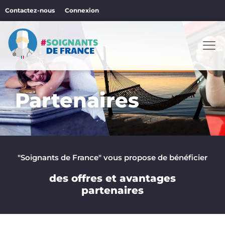
Aller
Contactez-nous
Connexion
au
contenu
Men
Partenaires
"Soignants de France" vous propose de bénéficier
des offres et avantages
partenaires