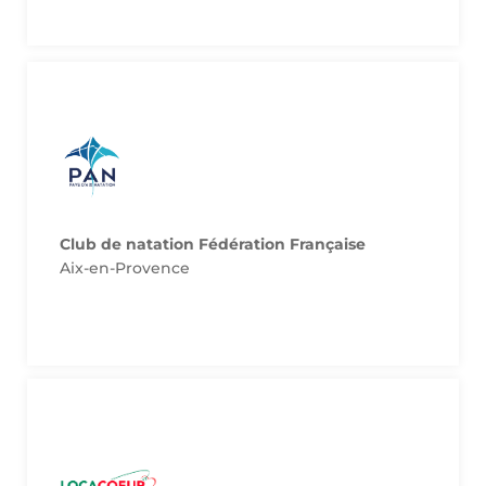
Site de notre partenaire
championnat de France.
Invitation à l’année aux matchs du
Club de natation Fédération Française
Aix-en-Provence
Site de notre partenaire