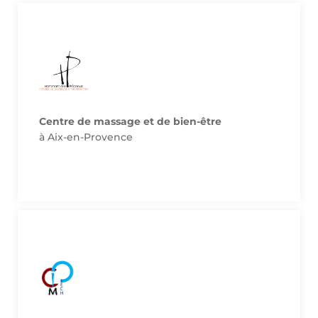
Site de notre partenaire
pour les adhérents Soignants de France.
Une entrée au hammam offerte tous les ans
Centre de massage et de bien-être
à Aix-en-Provence
Site de notre partenaire
pour les adhérents Soignants de France.